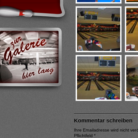
Kommentar schreiben
Ihre Emailadresse wird nicht veröf
Pflichtfeld
*