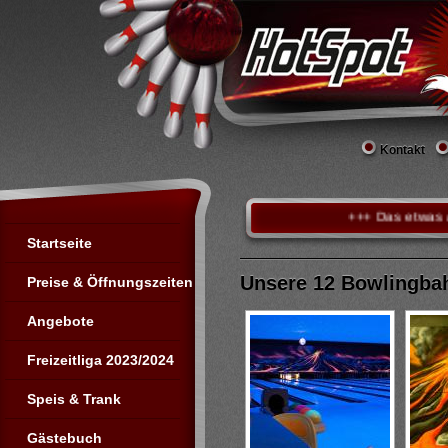
Kontakt
+++ Das etwas andere B
Startseite
Unsere 12 Bowlingba
Preise & Öffnungszeiten
Angebote
Freizeitliga 2023/2024
Speis & Trank
Gästebuch