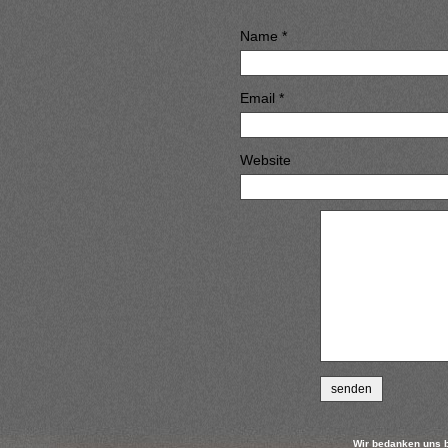
Name *
Email *
Website
Wir bedanken uns b